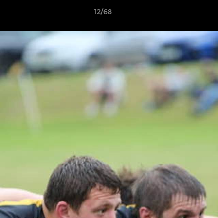
12/68